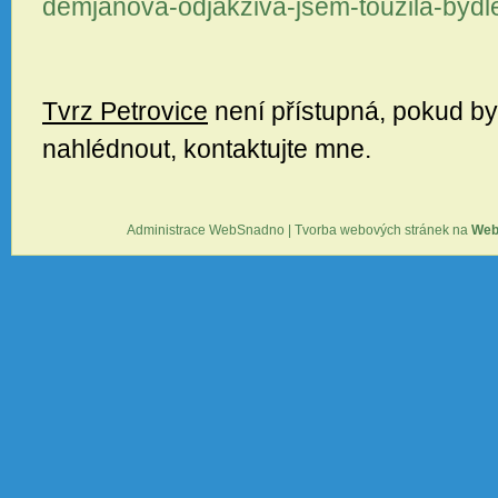
demjanova-odjakziva-jsem-touzila-bydl
Tvrz Petrovice
není přístupná, pokud by
nahlédnout, kontaktujte mne.
Administrace WebSnadno
|
Tvorba webových stránek na
Web