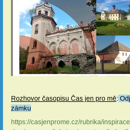
Rozhovor časopisu Čas jen pro mě
:
Odj
zámku
https://casjenprome.cz/rubrika/inspirac