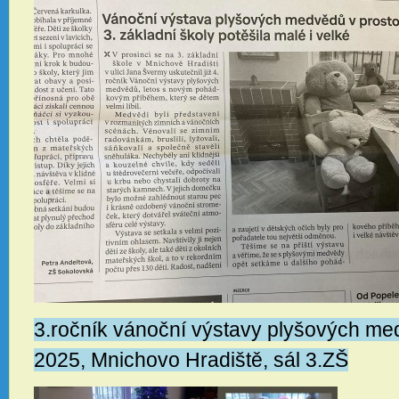
3.ročník vánoční výstavy plyšových med
2025, Mnichovo Hradiště, sál 3.ZŠ