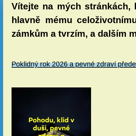
Vítejte na mých stránkách,
hlavně mému celoživotnímu
zámkům a tvrzím, a dalším 
Poklidný rok 2026 a pevné zdraví před